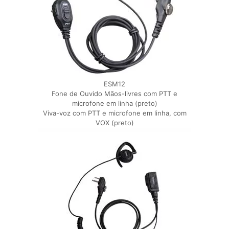
ESM12
Fone de Ouvido Mãos-livres com PTT e
microfone em linha (preto)
Viva-voz com PTT e microfone em linha, com
VOX (preto)