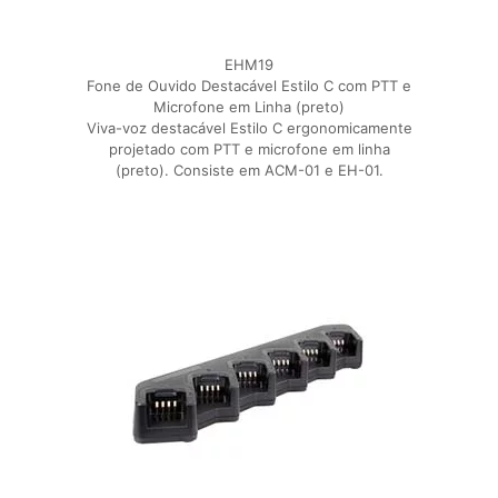
EHM19
Fone de Ouvido Destacável Estilo C com PTT e
Microfone em Linha (preto)
Viva-voz destacável Estilo C ergonomicamente
projetado com PTT e microfone em linha
(preto). Consiste em ACM-01 e EH-01.