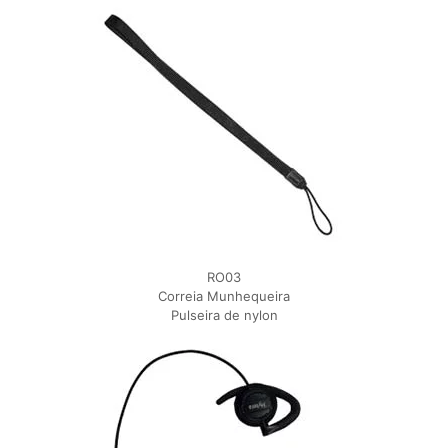
RO03
Correia Munhequeira
Pulseira de nylon