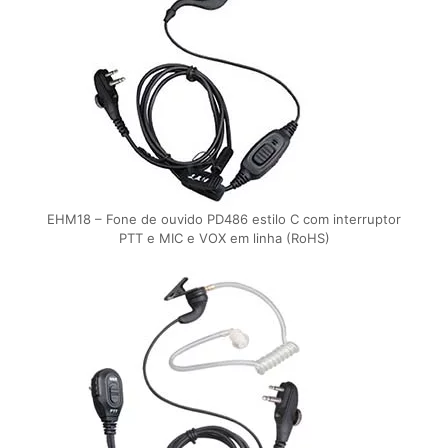
EHM18 – Fone de ouvido PD486 estilo C com interruptor
PTT e MIC e VOX em linha (RoHS)