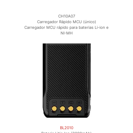
CH10A07
Carregador Rápido MCU (único)
Carregador MCU rápido para baterias Li-ion e
NI-MH
BL2010