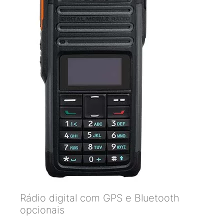
Rádio digital com GPS e Bluetooth
opcionais