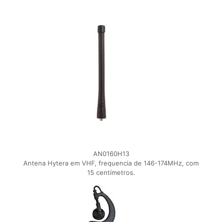
AN0160H13
Antena Hytera em VHF, frequencia de 146-174MHz, com
15 centímetros.