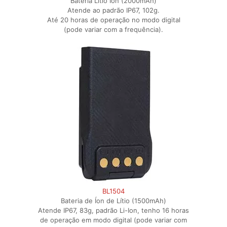
Bateria Litio Ion (2000mAh)
Atende ao padrão IP67, 102g.
Até 20 horas de operação no modo digital
(pode variar com a frequência).
BL1504
Bateria de Íon de Lítio (1500mAh)
Atende IP67, 83g, padrão Li-Ion, tenho 16 horas
de operação em modo digital (pode variar com